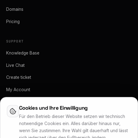
Domains
Pricing
SUPPORT
Knowledge Base
Live Chat
Create ticket
My Account
API-Dokumentation
Cookies und Ihre Einwilligung
Vertrag kündigen
Für den Betrieb dieser Website setzen wir technisch
notwendige Cookies ein. Alles darüber hinaus nur,
wenn Sie zustimmen. Ihre Wahl gilt dauerhaft und lässt
sich jederzeit über den Fußbereich ändern.