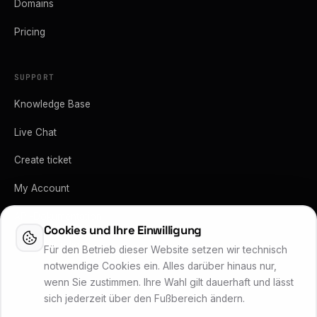
Domains
Pricing
SUPPORT
Knowledge Base
Live Chat
Create ticket
My Account
API-Dokumentation
Cookies und Ihre Einwilligung
Vertrag kündigen
Für den Betrieb dieser Website setzen wir technisch
notwendige Cookies ein. Alles darüber hinaus nur,
wenn Sie zustimmen. Ihre Wahl gilt dauerhaft und lässt
sich jederzeit über den Fußbereich ändern.