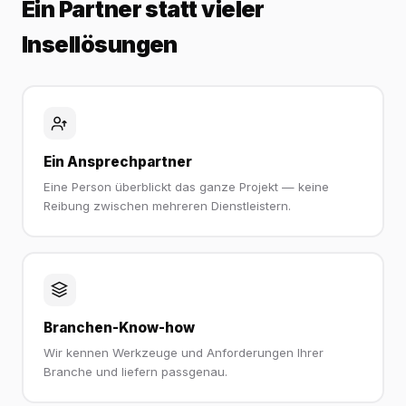
Ein Partner statt vieler
Insellösungen
Ein Ansprechpartner
Eine Person überblickt das ganze Projekt — keine
Reibung zwischen mehreren Dienstleistern.
Branchen-Know-how
Wir kennen Werkzeuge und Anforderungen Ihrer
Branche und liefern passgenau.