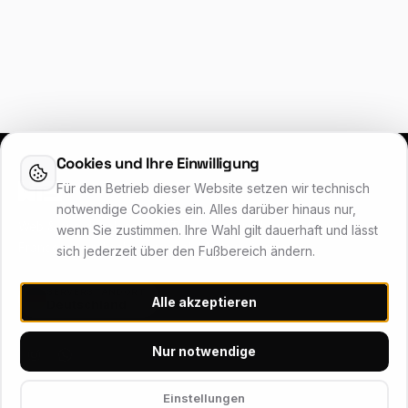
Cookies und Ihre Einwilligung
Für den Betrieb dieser Website setzen wir technisch
notwendige Cookies ein. Alles darüber hinaus nur,
Web & app development, IT services and hosting from
wenn Sie zustimmen. Ihre Wahl gilt dauerhaft und lässt
Franconia – reliable, personal, Made in Germany.
sich jederzeit über den Fußbereich ändern.
SERVERSTANDORT
Alle akzeptieren
Deutschland
Nur notwendige
Einstellungen
HOSTING