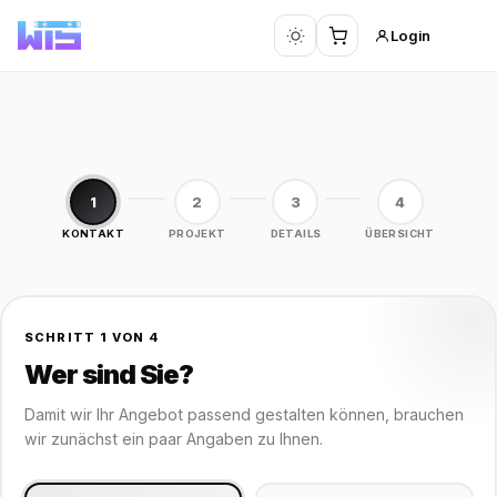
Login
1
2
3
4
KONTAKT
PROJEKT
DETAILS
ÜBERSICHT
SCHRITT 1 VON 4
Wer sind Sie?
Damit wir Ihr Angebot passend gestalten können, brauchen
wir zunächst ein paar Angaben zu Ihnen.