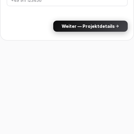
Weiter — Projektdetails