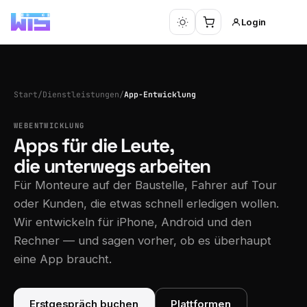
Login
Start
/
Dienstleistungen
/
App-Entwicklung
WEBENTWICKLUNG
Apps für die Leute,
die unterwegs arbeiten
Für Monteure auf der Baustelle, Fahrer auf Tour
oder Kunden, die etwas schnell erledigen wollen.
Wir entwickeln für iPhone, Android und den
Rechner — und sagen vorher, ob es überhaupt
eine App braucht.
Erstgespräch buchen
Plattformen