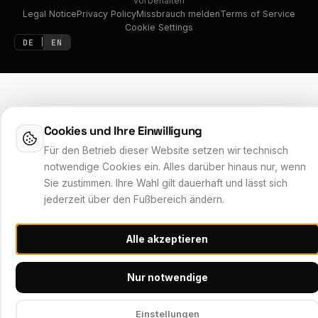
vorbehalten
Legal Notice
Privacy Policy
Missbrauch melden
Terms of Service
Cookie Settings
DE
EN
|
Cookies und Ihre Einwilligung
Für den Betrieb dieser Website setzen wir technisch
notwendige Cookies ein. Alles darüber hinaus nur, wenn
Sie zustimmen. Ihre Wahl gilt dauerhaft und lässt sich
jederzeit über den Fußbereich ändern.
Alle akzeptieren
Nur notwendige
Einstellungen