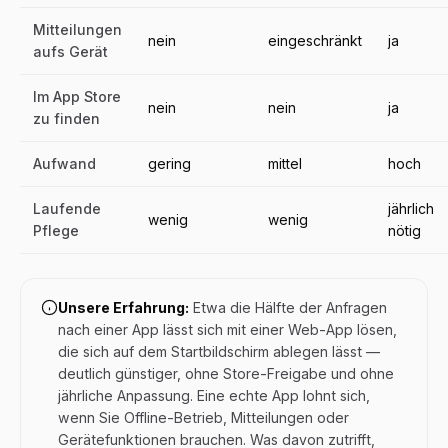
Mitteilungen
nein
eingeschränkt
ja
aufs Gerät
Im App Store
nein
nein
ja
zu finden
Aufwand
gering
mittel
hoch
Laufende
jährlich
wenig
wenig
Pflege
nötig
Unsere Erfahrung:
Etwa die Hälfte der Anfragen
nach einer App lässt sich mit einer Web-App lösen,
die sich auf dem Startbildschirm ablegen lässt —
deutlich günstiger, ohne Store-Freigabe und ohne
jährliche Anpassung. Eine echte App lohnt sich,
wenn Sie Offline-Betrieb, Mitteilungen oder
Gerätefunktionen brauchen. Was davon zutrifft,