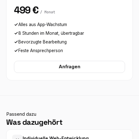
499 €
/ Monat
Alles aus App-Wachstum
8 Stunden im Monat, übertragbar
Bevorzugte Bearbeitung
Feste Ansprechperson
Anfragen
Passend dazu
Was dazugehört
Individuelle Web-Entwicklung