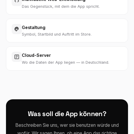
Das Gegenstück, mit dem die App spricht.
Gestaltung
Symbol, Startbild und Auftritt im Store.
Cloud-Server
Wo die Daten der App liegen — in Deutschland.
Was soll die App können?
Beschreiben Sie uns, wer sie benutzen würde und
wofür. Wir sagen Ihnen, ob eine App das richtige