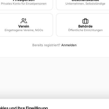
Privates Konto für Einzelpersonen
Unternehmen, Selbstständige
Verein
Behörde
Eingetragene Vereine, NGOs
Öffentliche Einrichtungen
Bereits registriert?
Anmelden
kies und Ihre Einwilligung