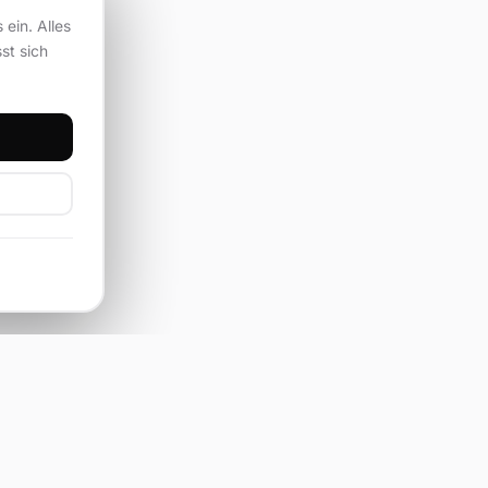
ein. Alles
st sich