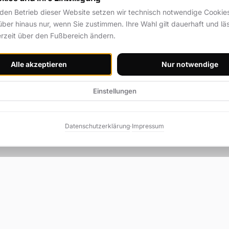
 den Betrieb dieser Website setzen wir technisch notwendige Cookies 
ber hinaus nur, wenn Sie zustimmen. Ihre Wahl gilt dauerhaft und läs
erzeit über den Fußbereich ändern.
Alle akzeptieren
Nur notwendige
Einstellungen
Datenschutzerklärung
Impressum
·