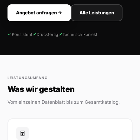
Angebot anfragen
Alle Leistungen
Konsistent
Druckfertig
Technisch korrekt
LEISTUNGSUMFANG
Was wir gestalten
Vom einzelnen Datenblatt bis zum Gesamtkatalog.