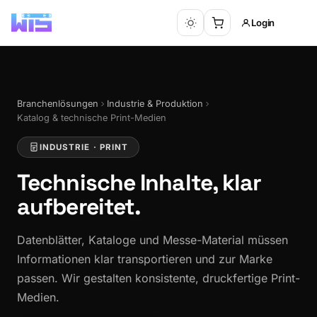
Login
Branchenlösungen
Industrie & Produktion
Katalog & technische Print-Medien
INDUSTRIE · PRINT
Technische Inhalte,
klar
aufbereitet.
Datenblätter, Kataloge und Messe-Material müssen
Informationen klar transportieren und zur Marke
passen. Wir gestalten konsistente, druckfertige Print-
Medien.