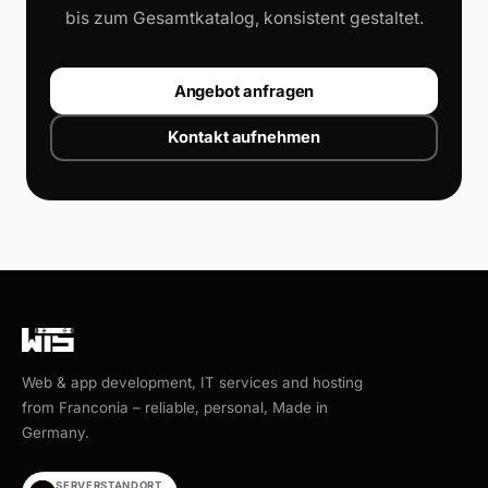
bis zum Gesamtkatalog, konsistent gestaltet.
Angebot anfragen
Kontakt aufnehmen
Web & app development, IT services and hosting
from Franconia – reliable, personal, Made in
Germany.
SERVERSTANDORT