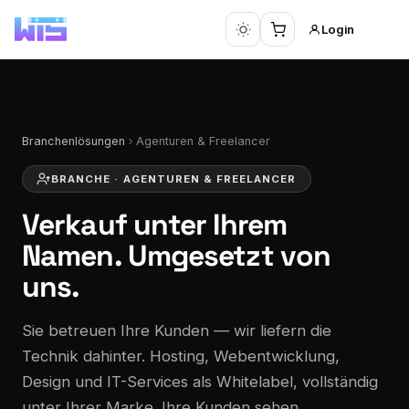
Login
Branchenlösungen
Agenturen & Freelancer
BRANCHE · AGENTUREN & FREELANCER
Verkauf unter
Ihrem
Namen. Umgesetzt von
uns.
Sie betreuen Ihre Kunden — wir liefern die
Technik dahinter. Hosting, Webentwicklung,
Design und IT-Services als Whitelabel, vollständig
unter Ihrer Marke. Ihre Kunden sehen