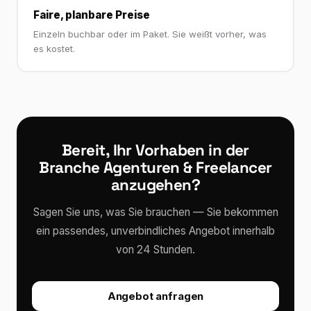
Faire, planbare Preise
Einzeln buchbar oder im Paket. Sie weißt vorher, was
es kostet.
Bereit, Ihr Vorhaben in der
Branche Agenturen & Freelancer
anzugehen?
Sagen Sie uns, was Sie brauchen — Sie bekommen
ein passendes, unverbindliches Angebot innerhalb
von 24 Stunden.
Angebot anfragen