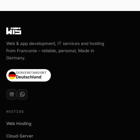
Web & app development, IT services and hosting
from Franconia – reliable, personal, Made in
Germany.
SERVERSTANDORT
Deutschland
HOSTING
Web Hosting
Cloud-Server