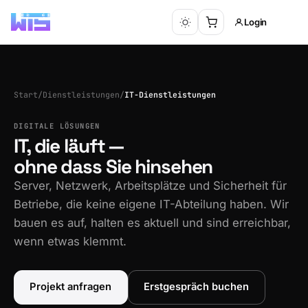
Login
Start
/
Dienstleistungen
/
IT-Dienstleistungen
DIGITALE LÖSUNGEN
IT, die läuft —
ohne dass Sie hinsehen
Server, Netzwerk, Arbeitsplätze und Sicherheit für
Betriebe, die keine eigene IT-Abteilung haben. Wir
bauen es auf, halten es aktuell und sind erreichbar,
wenn etwas klemmt.
Projekt anfragen
Erstgespräch buchen