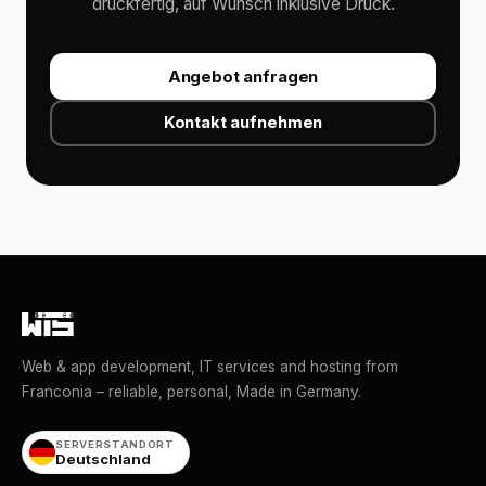
druckfertig, auf Wunsch inklusive Druck.
Angebot anfragen
Kontakt aufnehmen
Web & app development, IT services and hosting from
Franconia – reliable, personal, Made in Germany.
SERVERSTANDORT
Deutschland