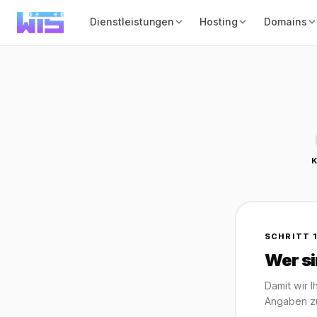
Dienstleistungen
Hosting
Domains
SCHRITT 1
Wer si
Damit wir 
Angaben zu