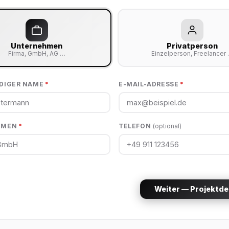
Unternehmen
Privatperson
Firma, GmbH, AG …
Einzelperson, Freelancer
DIGER NAME
*
E-MAIL-ADRESSE
*
HMEN
*
TELEFON
(optional)
Weiter — Projektde