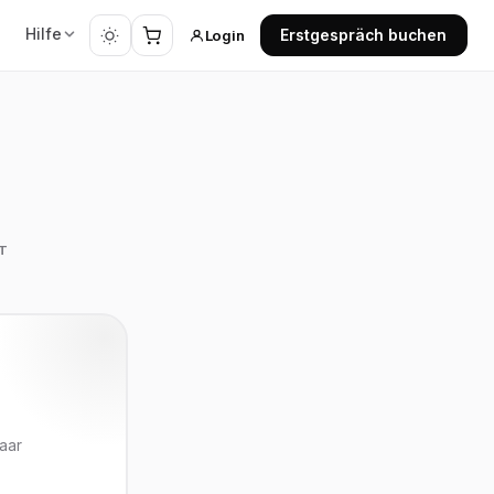
Hilfe
Login
Erstgespräch buchen
T
aar