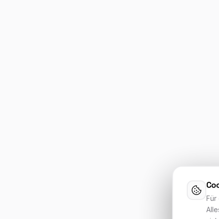
Coo
Für
Alle