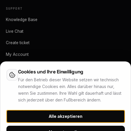
SUPPORT
Knowledge Base
Live Chat
Create ticket
My Account
API-Dokumentation
Cookies und Ihre Einwilligung
Vertrag kündigen
Für den Betrieb dieser Website setzen wir technisch
notwendige Cookies ein. Alles darüber hinaus nur,
wenn Sie zustimmen. Ihre Wahl gilt dauerhaft und lässt
sich jederzeit über den Fußbereich ändern.
Lukas Wärner Technologie Services
Alle akzeptieren
Inhaber Lukas Wärner · Friedrich-Stoer-Straße 6 · 90537 Feucht
Systemstatus