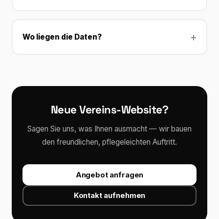
Wo liegen die Daten?
Neue Vereins-Website?
Sagen Sie uns, was Ihnen ausmacht — wir bauen
den freundlichen, pflegeleichten Auftritt.
Angebot anfragen
Kontakt aufnehmen