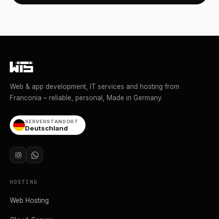
Web & app development, IT services and hosting from
Franconia – reliable, personal, Made in Germany.
SERVERSTANDORT
Deutschland
HOSTING
Web Hosting