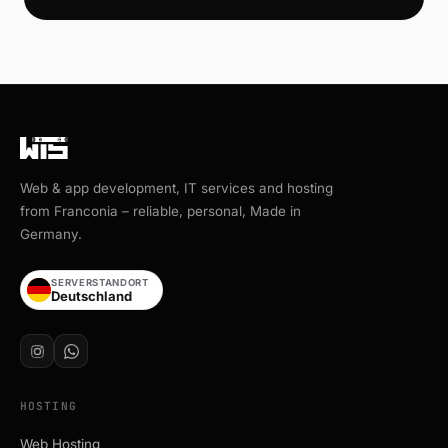
Web & app development, IT services and hosting
from Franconia – reliable, personal, Made in
Germany.
SERVERSTANDORT
Deutschland
HOSTING
Web Hosting