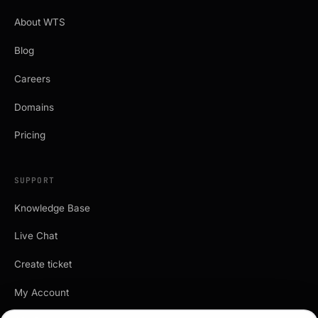
About WTS
Blog
Careers
Domains
Pricing
SUPPORT
Knowledge Base
Live Chat
Create ticket
My Account