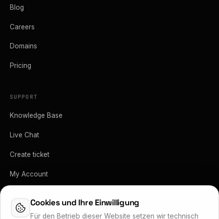
Blog
Careers
Domains
Pricing
SUPPORT
Knowledge Base
Live Chat
Create ticket
My Account
API-Dokumentation
Cookies und Ihre Einwilligung
Vertrag kündigen
Für den Betrieb dieser Website setzen wir technisch