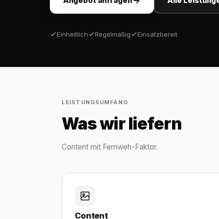
Angebot anfragen
Alle Leistung
Einheitlich
Regelmäßig
Einsatzbereit
LEISTUNGSUMFANG
Was wir liefern
Content mit Fernweh-Faktor.
Content