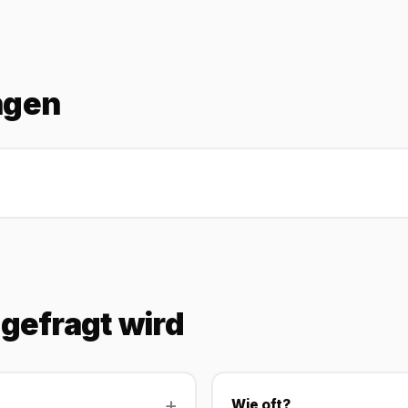
ngen
gefragt wird
Wie oft?