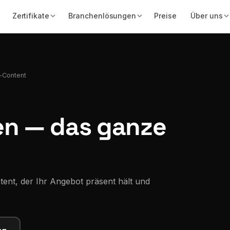
Zertifikate
Branchenlösungen
Preise
Über uns
-Content
en —
das ganze
tent, der Ihr Angebot präsent hält und