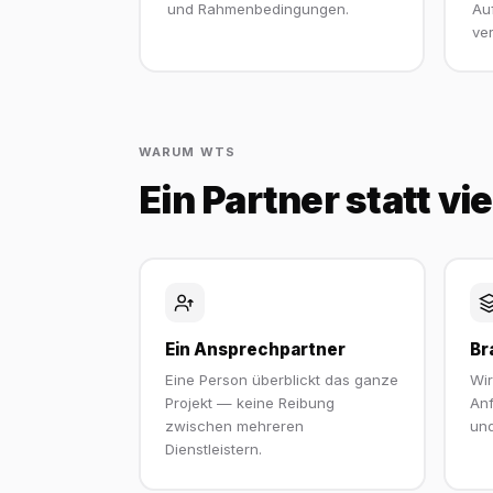
und Rahmenbedingungen.
Au
ver
WARUM WTS
Ein Partner statt vi
Ein Ansprechpartner
Br
Eine Person überblickt das ganze
Wi
Projekt — keine Reibung
Anf
zwischen mehreren
und
Dienstleistern.