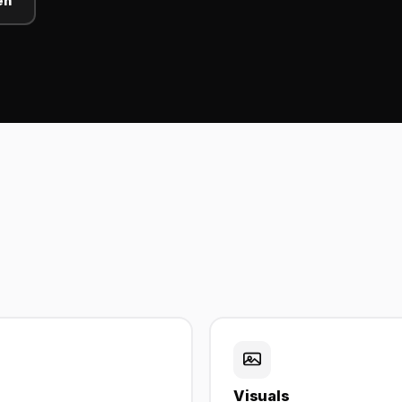
en
Visuals