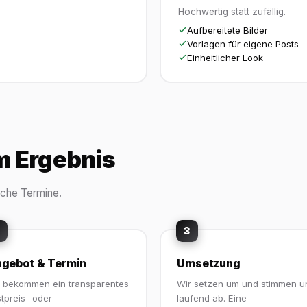
Hochwertig statt zufällig.
Aufbereitete Bilder
Vorlagen für eigene Posts
Einheitlicher Look
um Ergebnis
liche Termine.
3
gebot & Termin
Umsetzung
e bekommen ein transparentes
Wir setzen um und stimmen u
tpreis- oder
laufend ab. Eine