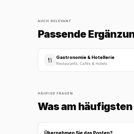
AUCH RELEVANT
Passende Ergänzu
Gastronomie & Hotellerie
Restaurants, Cafés & Hotels
HÄUFIGE FRAGEN
Was am häufigsten 
Übernehmen Sie das Posten?