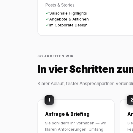
Posts & Stories.
Saisonale Highlights
Angebote & Aktionen
Im Corporate Design
SO ARBEITEN WIR
In vier Schritten z
Klarer Ablauf, fester Ansprechpartner, verbind
1
2
Anfrage & Briefing
An
Sie schildern Ihr Vorhaben — wir
Si
klären Anforderungen, Umfang
Fes