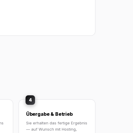
4
Übergabe & Betrieb
ns
Sie erhalten das fertige Ergebnis
— auf Wunsch mit Hosting,