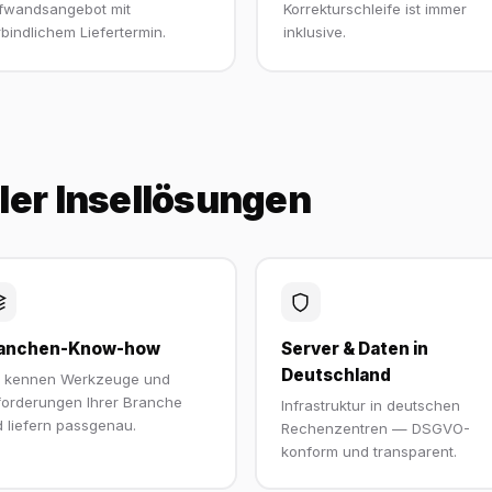
fwandsangebot mit
Korrekturschleife ist immer
bindlichem Liefertermin.
inklusive.
eler Insellösungen
anchen-Know-how
Server & Daten in
Deutschland
r kennen Werkzeuge und
orderungen Ihrer Branche
Infrastruktur in deutschen
 liefern passgenau.
Rechenzentren — DSGVO-
konform und transparent.