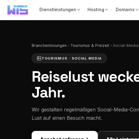
Dienstleistungen
Hosting
Domains
Branchenlösungen
Tourismus & Freizeit
Social-Media
TOURISMUS · SOCIAL MEDIA
Reiselust weck
Jahr.
Wir gestalten regelmäßigen Social-Media-Con
Lust auf einen Besuch macht.