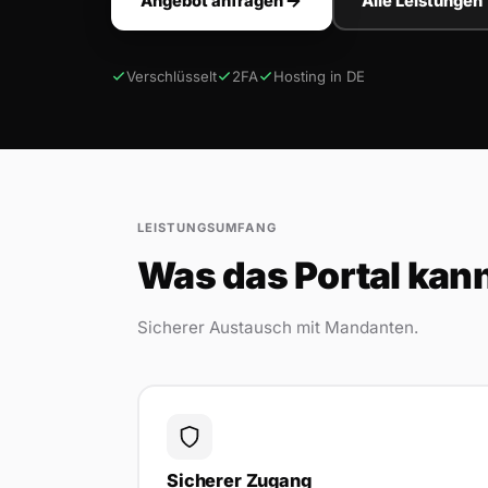
Angebot anfragen
Alle Leistungen
Verschlüsselt
2FA
Hosting in DE
LEISTUNGSUMFANG
Was das Portal kan
Sicherer Austausch mit Mandanten.
Sicherer Zugang