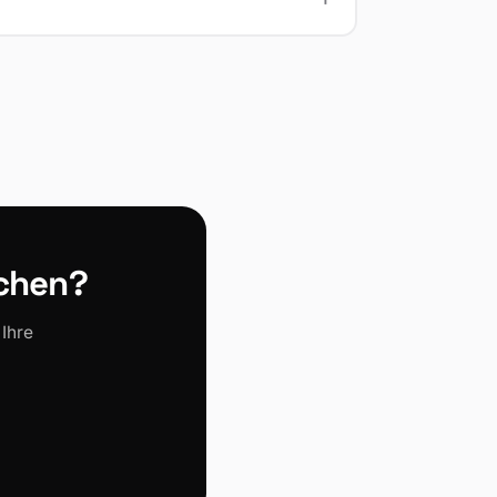
ichen?
Ihre