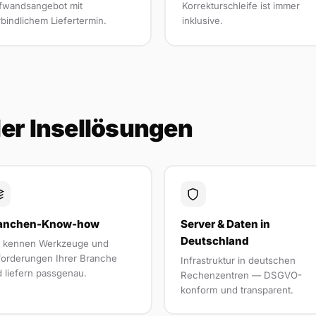
fwandsangebot mit
Korrekturschleife ist immer
bindlichem Liefertermin.
inklusive.
eler Insellösungen
anchen-Know-how
Server & Daten in
Deutschland
r kennen Werkzeuge und
orderungen Ihrer Branche
Infrastruktur in deutschen
 liefern passgenau.
Rechenzentren — DSGVO-
konform und transparent.