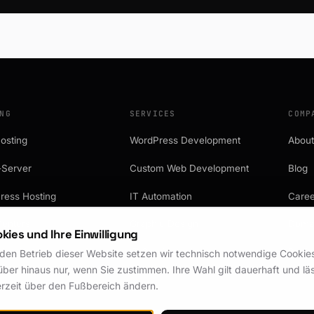
NG
SERVICES
COMP
osting
WordPress Development
Abou
-Server
Custom Web Development
Blog
ress Hosting
IT Automation
Caree
Centers
Graphic Design
Doma
kies und Ihre Einwilligung
IT Services
Prici
 den Betrieb dieser Website setzen wir technisch notwendige Cookies 
ber hinaus nur, wenn Sie zustimmen. Ihre Wahl gilt dauerhaft und läs
erzeit über den Fußbereich ändern.