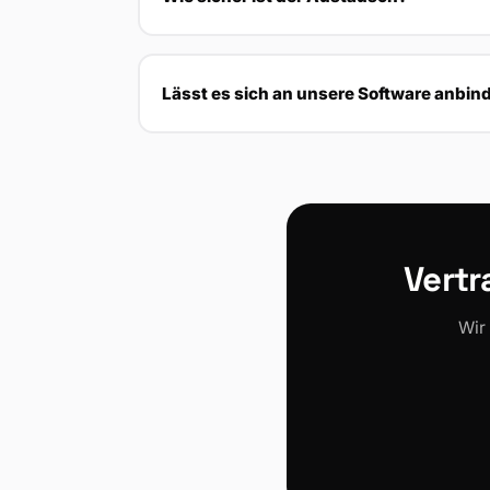
Lässt es sich an unsere Software anbin
Vertr
Wir