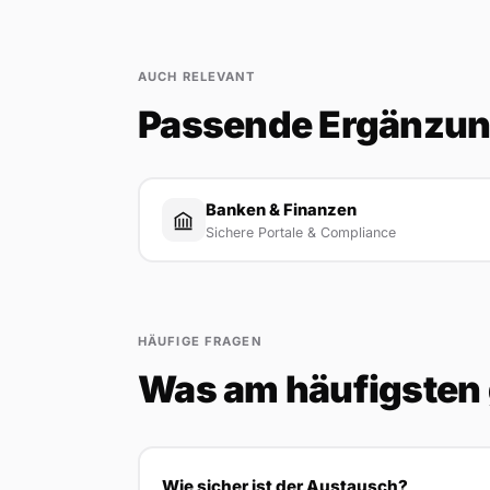
AUCH RELEVANT
Passende Ergänzu
Banken & Finanzen
Sichere Portale & Compliance
HÄUFIGE FRAGEN
Was am häufigsten 
Wie sicher ist der Austausch?