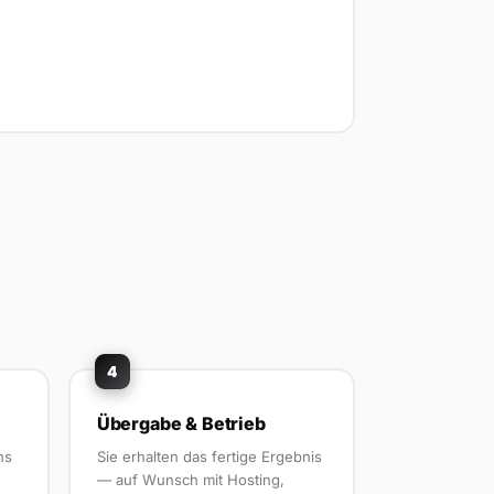
4
Übergabe & Betrieb
ns
Sie erhalten das fertige Ergebnis
— auf Wunsch mit Hosting,