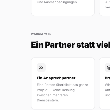
und Rahmenbedingungen.
Au
ver
WARUM WTS
Ein Partner statt vi
Ein Ansprechpartner
Br
Eine Person überblickt das ganze
Wi
Projekt — keine Reibung
Anf
zwischen mehreren
und
Dienstleistern.