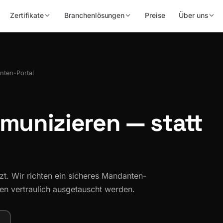
Zertifikate
Branchenlösungen
Preise
Über uns
nten-Portal
mmunizieren —
statt
. Wir richten ein sicheres Mandanten-
gen vertraulich ausgetauscht werden.