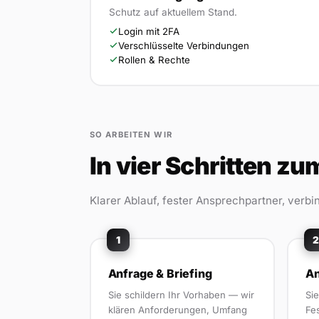
Schutz auf aktuellem Stand.
Login mit 2FA
Verschlüsselte Verbindungen
Rollen & Rechte
SO ARBEITEN WIR
In vier Schritten z
Klarer Ablauf, fester Ansprechpartner, verbi
1
2
Anfrage & Briefing
An
Sie schildern Ihr Vorhaben — wir
Si
klären Anforderungen, Umfang
Fe