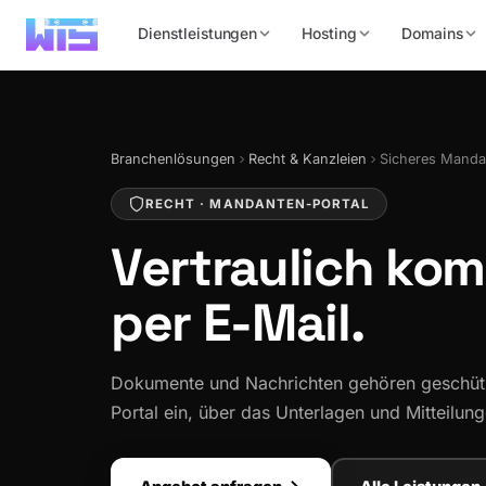
Dienstleistungen
Hosting
Domains
Branchenlösungen
Recht & Kanzleien
Sicheres Manda
RECHT · MANDANTEN-PORTAL
Vertraulich ko
per E-Mail.
Dokumente und Nachrichten gehören geschützt
Portal ein, über das Unterlagen und Mitteilun