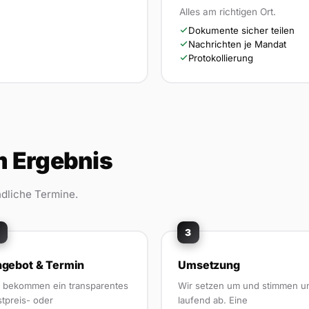
Alles am richtigen Ort.
Dokumente sicher teilen
Nachrichten je Mandat
Protokollierung
um Ergebnis
ndliche Termine.
3
gebot & Termin
Umsetzung
e bekommen ein transparentes
Wir setzen um und stimmen u
stpreis- oder
laufend ab. Eine