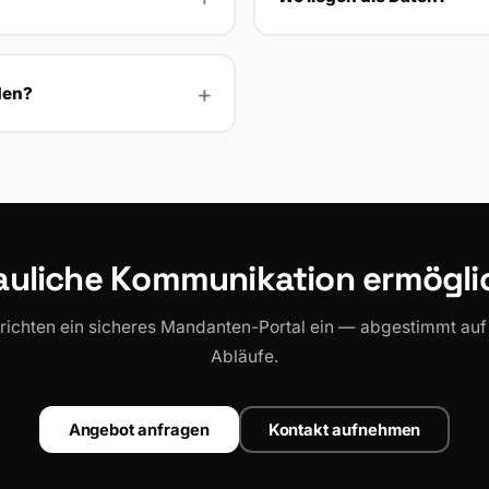
den?
auliche Kommunikation ermögl
 richten ein sicheres Mandanten-Portal ein — abgestimmt auf 
Abläufe.
Angebot anfragen
Kontakt aufnehmen