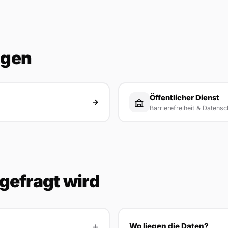
ngen
Öffentlicher Dienst
Barrierefreiheit & Datensc
gefragt wird
Wo liegen die Daten?