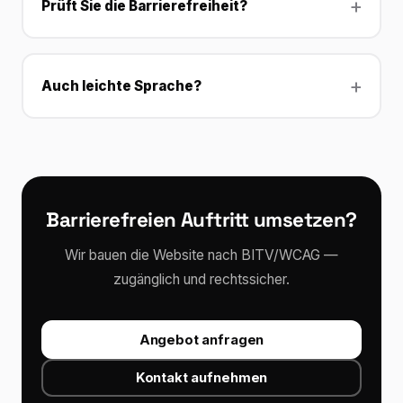
Prüft Sie die Barrierefreiheit?
Auch leichte Sprache?
Barrierefreien Auftritt umsetzen?
Wir bauen die Website nach BITV/WCAG —
zugänglich und rechtssicher.
Angebot anfragen
Kontakt aufnehmen