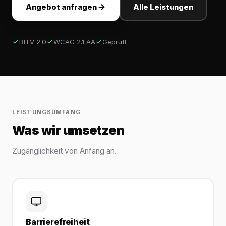
Angebot anfragen
Alle Leistungen
BITV 2.0
WCAG 2.1 AA
Geprüft
LEISTUNGSUMFANG
Was wir umsetzen
Zugänglichkeit von Anfang an.
Barrierefreiheit