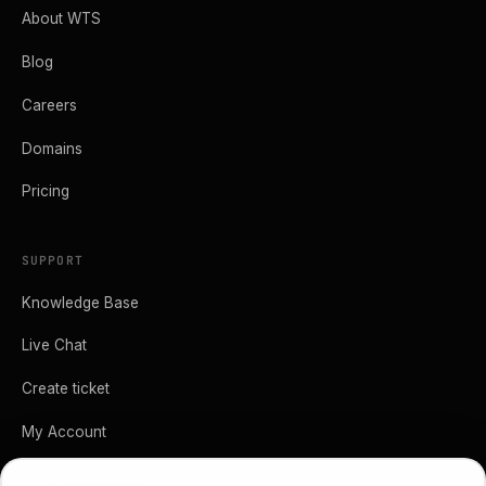
About WTS
Blog
Careers
Domains
Pricing
SUPPORT
Knowledge Base
Live Chat
Create ticket
My Account
API-Dokumentation