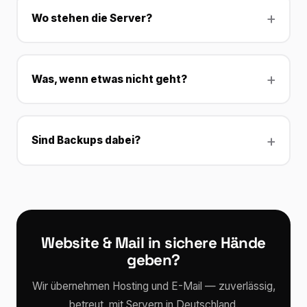
Wo stehen die Server?
Was, wenn etwas nicht geht?
Sind Backups dabei?
Website & Mail in sichere Hände
geben?
Wir übernehmen Hosting und E-Mail — zuverlässig,
betreut, mit Servern in Deutschland.