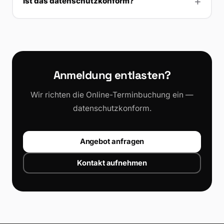
Ist das datenschutzkonform?
Anmeldung entlasten?
Wir richten die Online-Terminbuchung ein —
datenschutzkonform.
Angebot anfragen
Kontakt aufnehmen