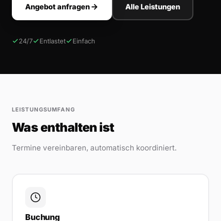
Angebot anfragen
Alle Leistungen
24/7
Entlastet
Einfach
LEISTUNGSUMFANG
Was enthalten ist
Termine vereinbaren, automatisch koordiniert.
Buchung