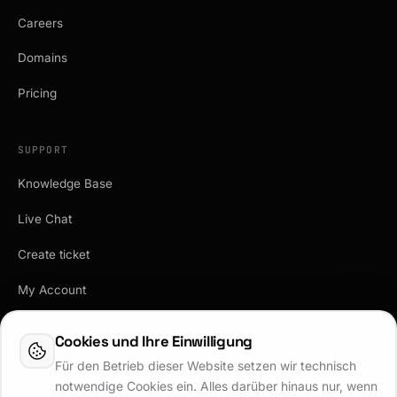
Careers
Domains
Pricing
SUPPORT
Knowledge Base
Live Chat
Create ticket
My Account
API-Dokumentation
Cookies und Ihre Einwilligung
Vertrag kündigen
Für den Betrieb dieser Website setzen wir technisch
notwendige Cookies ein. Alles darüber hinaus nur, wenn