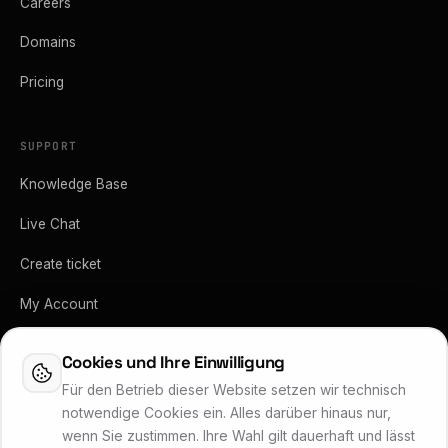
Careers
Domains
Pricing
SUPPORT
Knowledge Base
Live Chat
Create ticket
My Account
API-Dokumentation
Cookies und Ihre Einwilligung
Vertrag kündigen
Für den Betrieb dieser Website setzen wir technisch
notwendige Cookies ein. Alles darüber hinaus nur,
wenn Sie zustimmen. Ihre Wahl gilt dauerhaft und lässt