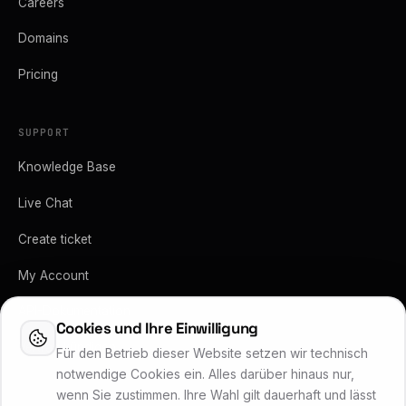
Careers
Domains
Pricing
SUPPORT
Knowledge Base
Live Chat
Create ticket
My Account
API-Dokumentation
Cookies und Ihre Einwilligung
Vertrag kündigen
Für den Betrieb dieser Website setzen wir technisch
notwendige Cookies ein. Alles darüber hinaus nur,
wenn Sie zustimmen. Ihre Wahl gilt dauerhaft und lässt