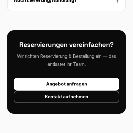
Auch Lieferung/Abholung?
Reservierungen vereinfachen?
Wir richten Reservierung & Bestellung ein — das
entlastet Ihr Team.
Angebot anfragen
Kontakt aufnehmen