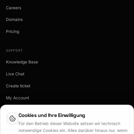
Careers
Domains
Pricing
SUPPORT
Knowledge Base
Live Chat
Create ticket
My Account
API-Dokumentation
Cookies und Ihre Einwilligung
Vertrag kündigen
Für den Betrieb dieser Website setzen wir technisch
notwendige Cookies ein. Alles darüber hinaus nur, wenn