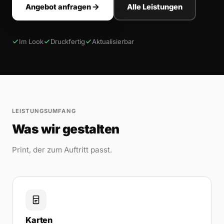
Angebot anfragen
Alle Leistungen
Im Look
Druckfertig
Aktualisierbar
LEISTUNGSUMFANG
Was wir gestalten
Print, der zum Auftritt passt.
Karten