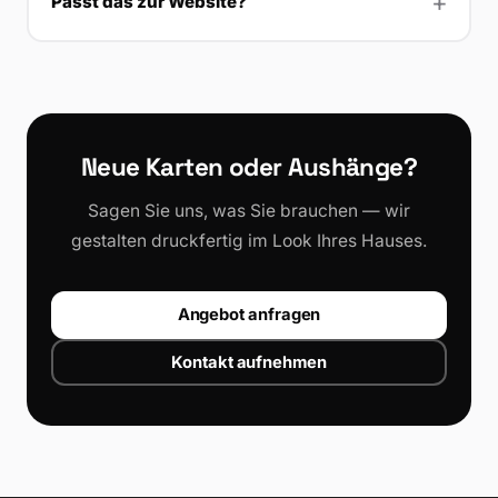
Passt das zur Website?
Neue Karten oder Aushänge?
Sagen Sie uns, was Sie brauchen — wir
gestalten druckfertig im Look Ihres Hauses.
Angebot anfragen
Kontakt aufnehmen