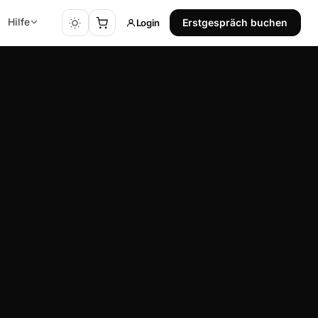
Hilfe
Login
Erstgespräch buchen