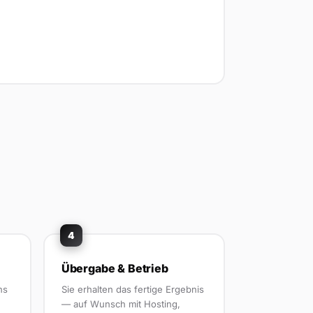
4
Übergabe & Betrieb
ns
Sie erhalten das fertige Ergebnis
— auf Wunsch mit Hosting,