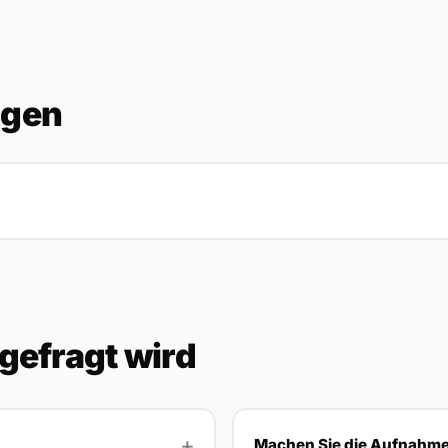
ngen
gefragt wird
Machen Sie die Aufnahm