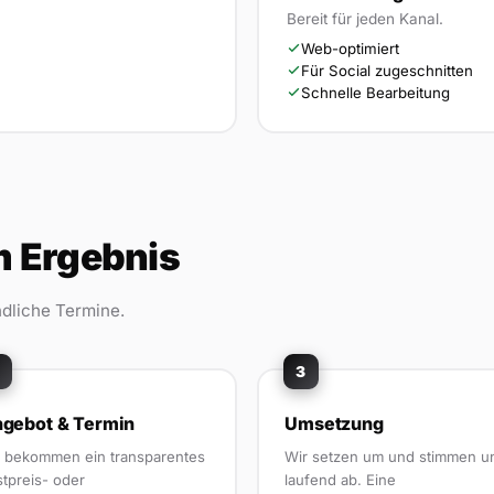
Bereit für jeden Kanal.
Web-optimiert
Für Social zugeschnitten
Schnelle Bearbeitung
um Ergebnis
ndliche Termine.
3
gebot & Termin
Umsetzung
e bekommen ein transparentes
Wir setzen um und stimmen u
stpreis- oder
laufend ab. Eine