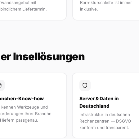
fwandsangebot mit
Korrekturschleife ist immer
bindlichem Liefertermin.
inklusive.
eler Insellösungen
anchen-Know-how
Server & Daten in
Deutschland
r kennen Werkzeuge und
orderungen Ihrer Branche
Infrastruktur in deutschen
 liefern passgenau.
Rechenzentren — DSGVO-
konform und transparent.