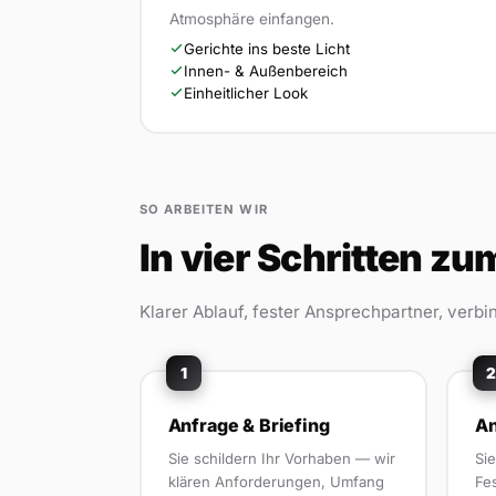
Atmosphäre einfangen.
Gerichte ins beste Licht
Innen- & Außenbereich
Einheitlicher Look
SO ARBEITEN WIR
In vier Schritten z
Klarer Ablauf, fester Ansprechpartner, verbi
1
2
Anfrage & Briefing
An
Sie schildern Ihr Vorhaben — wir
Si
klären Anforderungen, Umfang
Fe