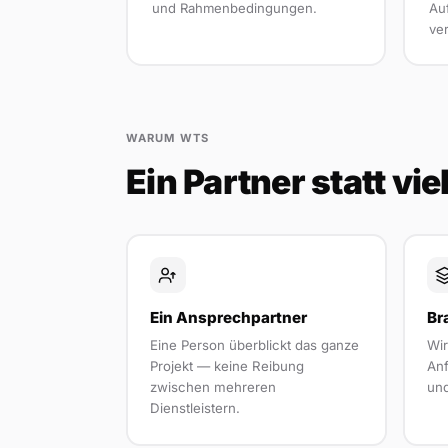
und Rahmenbedingungen.
Au
ver
WARUM WTS
Ein Partner statt vi
Ein Ansprechpartner
Br
Eine Person überblickt das ganze
Wi
Projekt — keine Reibung
Anf
zwischen mehreren
und
Dienstleistern.