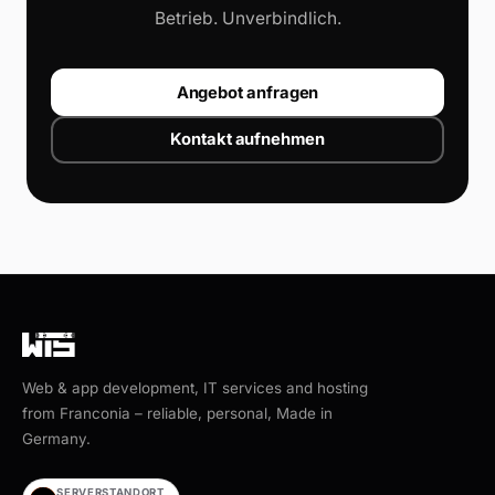
Betrieb. Unverbindlich.
Angebot anfragen
Kontakt aufnehmen
Web & app development, IT services and hosting
from Franconia – reliable, personal, Made in
Germany.
SERVERSTANDORT