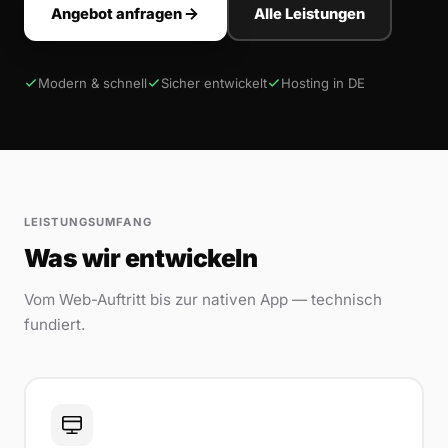
Angebot anfragen
Alle Leistungen
Modern & schnell
Sicher entwickelt
Hosting in DE
LEISTUNGSUMFANG
Was wir entwickeln
Vom Web-Auftritt bis zur nativen App — technisch
fundiert.