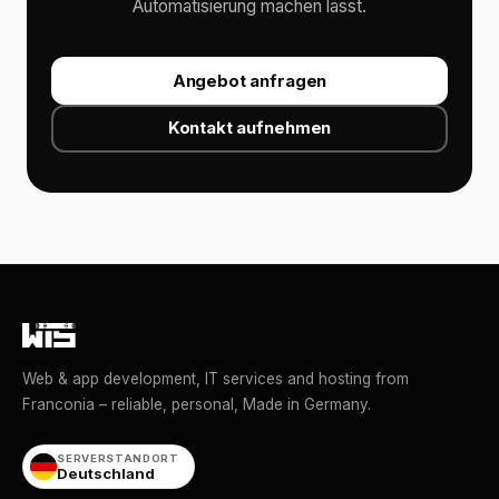
Automatisierung machen lässt.
Angebot anfragen
Kontakt aufnehmen
Web & app development, IT services and hosting from
Franconia – reliable, personal, Made in Germany.
SERVERSTANDORT
Deutschland