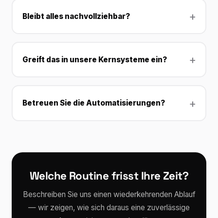
Bleibt alles nachvollziehbar?
Greift das in unsere Kernsysteme ein?
Betreuen Sie die Automatisierungen?
Welche Routine frisst Ihre Zeit?
Beschreiben Sie uns einen wiederkehrenden Ablauf
— wir zeigen, wie sich daraus eine zuverlässige