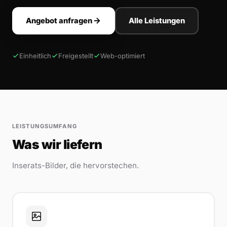
Angebot anfragen
Alle Leistungen
Einheitlich
Freigestellt
Web-optimiert
LEISTUNGSUMFANG
Was wir liefern
Inserats-Bilder, die hervorstechen.