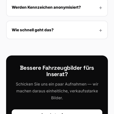
Werden Kennzeichen anonymisiert?
Wie schnell geht das?
Bessere Fahrzeugbilder fürs
Inserat?
Schicken Sie uns ein paar Aufnahmen — wir
machen daraus einheitliche, verkaufsstarke
Bilder.