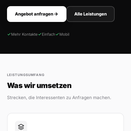
Angebot anfragen
Alle Leistungen
Mehr Kontakte
Einfach
Mobil
LEISTUNGSUMFANG
Was wir umsetzen
Strecken, die Interessenten zu Anfragen machen.