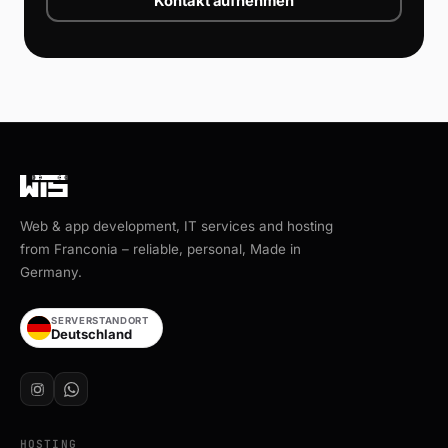
Kontakt aufnehmen
Web & app development, IT services and hosting
from Franconia – reliable, personal, Made in
Germany.
SERVERSTANDORT
Deutschland
HOSTING