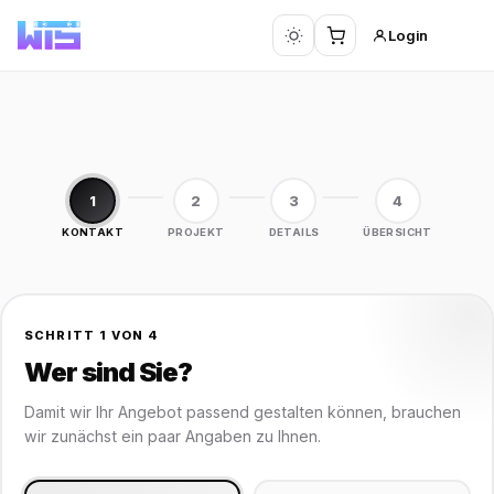
Login
1
2
3
4
KONTAKT
PROJEKT
DETAILS
ÜBERSICHT
SCHRITT 1 VON 4
Wer sind Sie?
Damit wir Ihr Angebot passend gestalten können, brauchen
wir zunächst ein paar Angaben zu Ihnen.