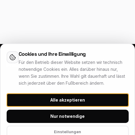
Cookies und Ihre Einwilligung
Für den Betrieb dieser Website setzen wir technisch
notwendige Cookies ein. Alles darüber hinaus nur,
Web & app development, IT services and hosting from
wenn Sie zustimmen. Ihre Wahl gilt dauerhaft und lässt
Franconia – reliable, personal, Made in Germany.
sich jederzeit über den Fußbereich ändern.
SERVERSTANDORT
Alle akzeptieren
Deutschland
Nur notwendige
Einstellungen
HOSTING