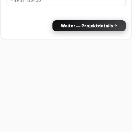
Weiter — Projektdetails