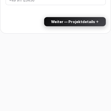
Weiter — Projektdetails