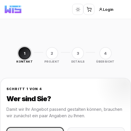
Login
1
2
3
4
KONTAKT
PROJEKT
DETAILS
ÜBERSICHT
SCHRITT 1 VON 4
Wer sind Sie?
Damit wir Ihr Angebot passend gestalten können, brauchen
wir zunächst ein paar Angaben zu Ihnen.