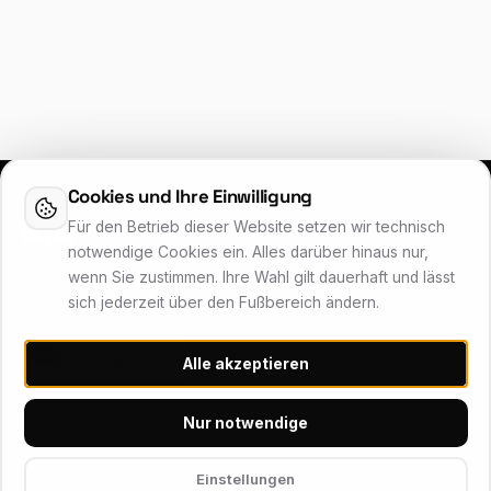
Cookies und Ihre Einwilligung
Für den Betrieb dieser Website setzen wir technisch
notwendige Cookies ein. Alles darüber hinaus nur,
Web & app development, IT services and hosting from
wenn Sie zustimmen. Ihre Wahl gilt dauerhaft und lässt
Franconia – reliable, personal, Made in Germany.
sich jederzeit über den Fußbereich ändern.
SERVERSTANDORT
Alle akzeptieren
Deutschland
Nur notwendige
Einstellungen
HOSTING